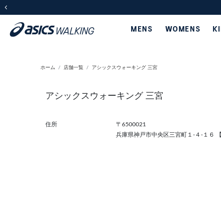
前の画像
MENS
WOMENS
K
ホーム
店舗一覧
アシックスウォーキング 三宮
アシックスウォーキング 三宮
住所
〒6500021
兵庫県神戸市中央区三宮町１-４-１６ 