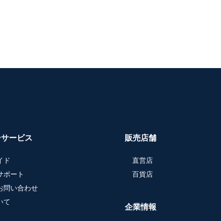
ーサービス
販売店舗
イド
直営店
サポート
百貨店
お問い合わせ
いて
企業情報