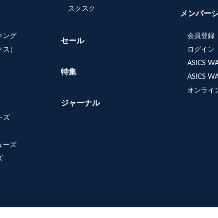
スクスク
メンバー
キング
会員登録
セール
クス）
ログイン
ASICS 
特集
ASICS 
オンライ
ジャーナル
ーズ
ューズ
ズ