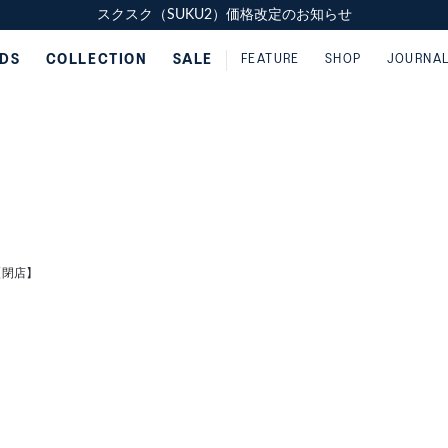
スクスク（SUKU2）価格改定のお知らせ
スクスク（SUKU2）価格改定のお知らせ
配送に関するお知らせ
配送に関するお知らせ
IDS
COLLECTION
SALE
FEATURE
SHOP
JOURNA
【閉店】