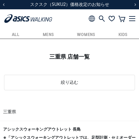
スクスク（SUKU2）価格改定のお知らせ
スクスク（SUKU2）価格改定のお知らせ
配送に関するお知らせ
配送に関するお知らせ
前の画像
次
ALL
MENS
WOMENS
KIDS
三重県 店舗一覧
絞り込む
三重県
アシックスウォーキングアウトレット 長島
※「アシックスウォーキングアウトレットでは、足型計測・セミオーダー