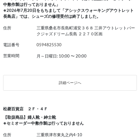
中敷作製は行っておりません」
※2026年7月20日をもちまして「アシックスウォーキングアウトレット
長島店」では、シューズの修理受付は終了しました。
住所
三重県桑名市長島町浦安３６８ 三井アウトレットパー
クジャズドリーム長島 ２２７０区画
電話番号
0594825530
営業時間
月～日曜日: 10:00
〜
20:00
詳細ページへ
松菱百貨店 ２Ｆ・４Ｆ
【取扱商品】婦人靴・紳士靴
※セミオーダー中敷作製は行っておりません
住所
三重県津市東丸之内4-10