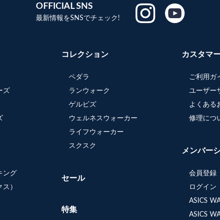
OFFICIAL SNS
最新情報をSNSでチェック!
コレクション
カスタマ
ペダラ
ご利用ガ
ーズ
ランウォーク
ユーザー
ゲルビズ
よくある
ズ
ウェルネスウォーカー
修理につ
ライフウォーカー
スクスク
メンバー
キング
会員登録
セール
クス）
ログイン
ASICS 
特集
ASICS 