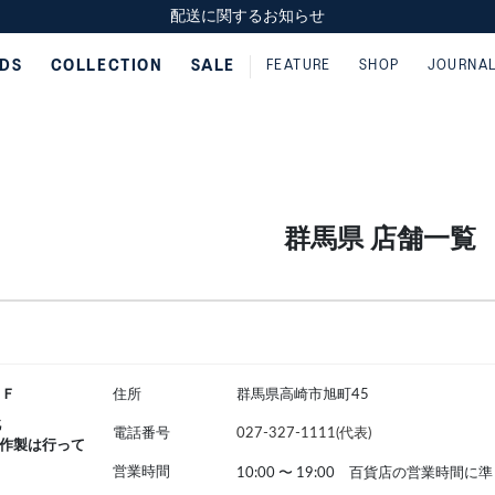
スクスク（SUKU2）価格改定のお知らせ
スクスク（SUKU2）価格改定のお知らせ
配送に関するお知らせ
配送に関するお知らせ
IDS
COLLECTION
SALE
FEATURE
SHOP
JOURNA
群馬県 店舗一覧
１Ｆ
住所
群馬県高崎市旭町45
靴
電話番号
027-327-1111(代表)
作製は行って
営業時間
10:00
〜
19:00 百貨店の営業時間に