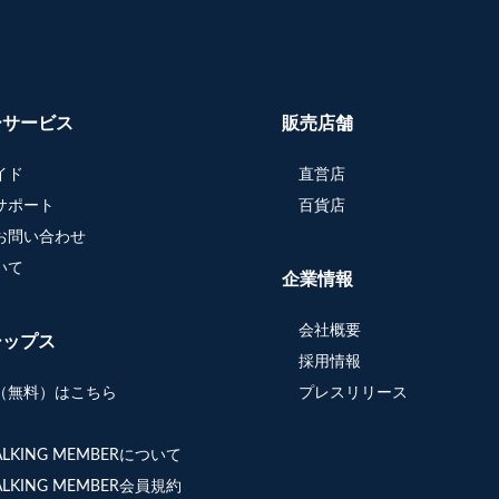
ーサービス
販売店舗
イド
直営店
サポート
百貨店
お問い合わせ
いて
企業情報
会社概要
シップス
採用情報
（無料）はこちら
プレスリリース
WALKING MEMBERについて
WALKING MEMBER会員規約