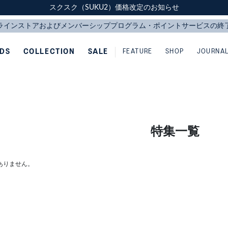
スクスク（SUKU2）価格改定のお知らせ
スクスク（SUKU2）価格改定のお知らせ
配送に関するお知らせ
配送に関するお知らせ
IDS
COLLECTION
SALE
FEATURE
SHOP
JOURNA
特集一覧
ありません。