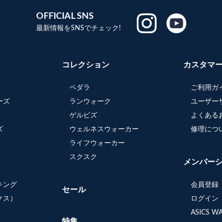
OFFICIAL SNS
最新情報をSNSでチェック!
コレクション
カスタマ
ペダラ
ご利用ガ
ーズ
ランウォーク
ユーザー
ゲルビズ
よくある
ズ
ウェルネスウォーカー
修理につ
ライフウォーカー
スクスク
メンバー
キング
会員登録
セール
クス）
ログイン
ASICS 
特集