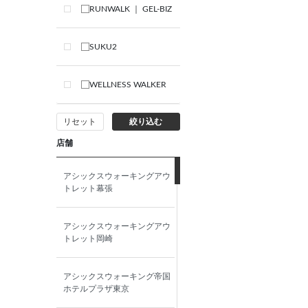
RUNWALK ｜ GEL-BIZ
SUKU2
WELLNESS WALKER
リセット
絞り込む
店舗
アシックスウォーキングアウ
トレット幕張
アシックスウォーキングアウ
トレット岡崎
アシックスウォーキング帝国
ホテルプラザ東京