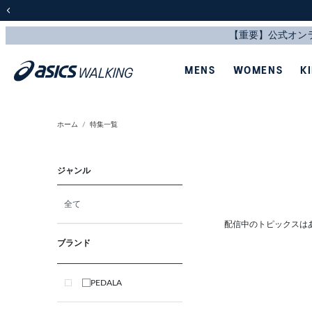
前の画像
MENS
WOMENS
K
ホーム
特集一覧
ジャンル
全て
配信中のトピックスは
ブランド
PEDALA