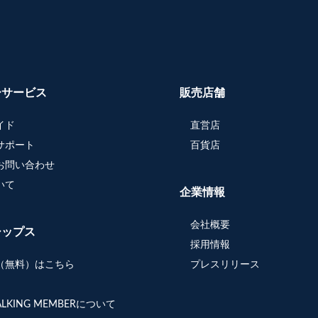
ーサービス
販売店舗
イド
直営店
サポート
百貨店
お問い合わせ
いて
企業情報
会社概要
シップス
採用情報
（無料）はこちら
プレスリリース
WALKING MEMBERについて