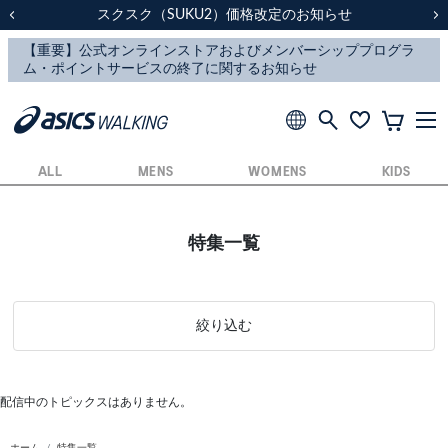
スクスク（SUKU2）価格改定のお知らせ
スクスク（SUKU2）価格改定のお知らせ
配送に関するお知らせ
配送に関するお知らせ
前の画像
次
ALL
MENS
WOMENS
KIDS
特集一覧
絞り込む
配信中のトピックスはありません。