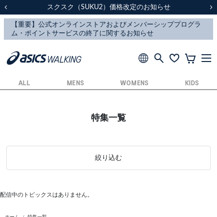
スクスク（SUKU2）価格改定のお知らせ
スクスク（SUKU2）価格改定のお知らせ
配送に関するお知らせ
配送に関するお知らせ
前の画像
次
ALL
MENS
WOMENS
KIDS
特集一覧
絞り込む
配信中のトピックスはありません。