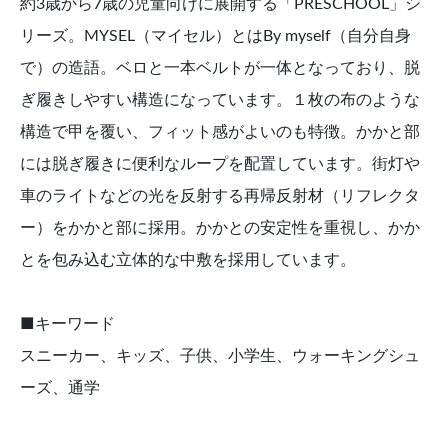
約3歳から7歳の児童向けに展開する「PRESCHOOL」シ
リーズ。MYSEL（マイセル）とはBy myself（自分自身
で）の造語。ベロと一本ベルトが一体となっており、脱
ぎ履きしやすい構造になっています。１枚の布のような
構造で甲を覆い、フィット感がよいのも特徴。かかと部
には脱ぎ履きに便利なループを配置しています。街灯や
車のライトなどの光を反射する再帰反射材（リフレクタ
ー）をかかと部に採用。かかとの安定性を重視し、かか
とを包み込む立体的な中敷を採用しています。
■キーワード
スニーカー、キッズ、子供、小学生、ウォーキングシュ
ーズ、通学