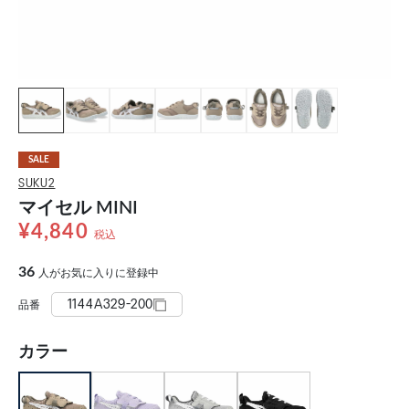
SALE
SUKU2
マイセル MINI
¥4,840
税込
36
人がお気に入りに登録中
1144A329-200
品番
カラー