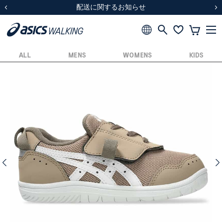
スクスク（SUKU2）価格改定のお知らせ
スクスク（SUKU2）価格改定のお知らせ
配送に関するお知らせ
配送に関するお知らせ
前の画像
次
ALL
MENS
WOMENS
KIDS
前の画像
次の画