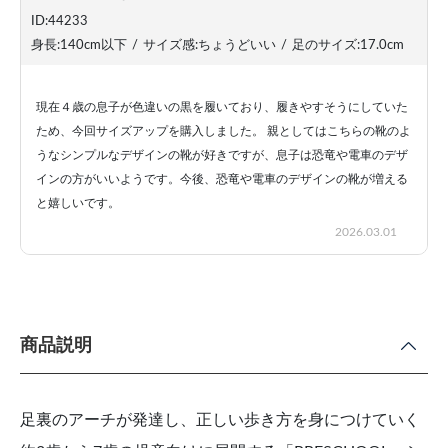
ID:44233
身長:140cm以下
/
サイズ感:ちょうどいい
/
足のサイズ:17.0cm
現在４歳の息子が色違いの黒を履いており、履きやすそうにしていた
ため、今回サイズアップを購入しました。 親としてはこちらの靴のよ
うなシンプルなデザインの靴が好きですが、息子は恐竜や電車のデザ
インの方がいいようです。今後、恐竜や電車のデザインの靴が増える
と嬉しいです。
2026.03.01
商品説明
足裏のアーチが発達し、正しい歩き方を身につけていく