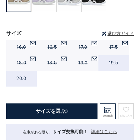
サイズ
選び方ガイド
16.0
16.5
17.0
17.5
18.0
18.5
19.0
19.5
20.0
サイズを選ぶ
店頭在庫
お気に入り
サイズ交換可能！
詳細はこちら
在庫がある限り、