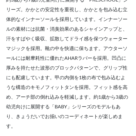
約3歳から7歳の児童向けに展開する「PRESCHOOL」シ
リーズ。かかとの安定性を重視し、かかとを包み込む立
体的なインナーソールを採用しています。インナーソー
ルの素材には抗菌・消臭効果のあるシャインアップと、
汗をすばやく吸収、拡散してドライ感を保つウォーター
マジックを採用。靴の中を快適に保ちます。アウターソ
ールには耐摩耗性に優れたAHARラバーを採用。凹凸に
厚みを持たせた波形のブロックパターンで、グリップ性
にも配慮しています。甲の内側を1枚の布で包み込むよ
うな構造のキモノフィットタンを採用。フィット感を高
め、アーチ部の倒れ込みを軽減します。約1歳から3歳の
幼児向けに展開する「BABY」シリーズのモデルもあ
り、きょうだいでお揃いのコーディネートが楽しめま
す。