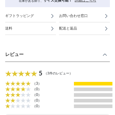
サイズ交換可能！
詳細はこちら
在庫がある限り、
ギフトラッピング
お問い合わせ窓口
送料
配送と返品
レビュー
5
（3件のレビュー）
（3）
（0）
（0）
（0）
（0）