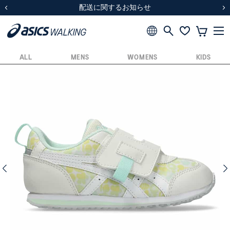
スクスク（SUKU2）価格改定のお知らせ
スクスク（SUKU2）価格改定のお知らせ
配送に関するお知らせ
配送に関するお知らせ
前の画像
次
ALL
MENS
WOMENS
KIDS
前の画像
次の画