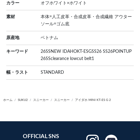
カラー
オフホワイト×ホワイト
素材
本体=人工皮革・合成皮革・合成繊維 アウター
ソール=ゴム底
原産地
ベトナム
キーワード
26SSNEW IDAHOKT-ESGSS26 SS26POINTUP
26SSclearance lowcut belt1
幅・ラスト
STANDARD
ホーム
SUKU2
スニーカー
スニーカー
アイダホ MINI KT-ES G 2
OFFICIAL SNS