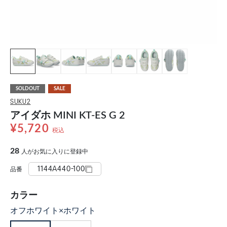
SOLDOUT
SALE
SUKU2
アイダホ MINI KT-ES G 2
¥5,720
税込
28
人がお気に入りに登録中
1144A440-100
品番
カラー
オフホワイト×ホワイト