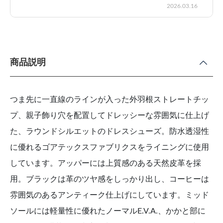
2026.03.16
商品説明
つま先に一直線のラインが入った外羽根ストレートチッ
プ、親子飾り穴を配置してドレッシーな雰囲気に仕上げ
た、ラウンドシルエットのドレスシューズ。防水透湿性
に優れるゴアテックスファブリクスをライニングに使用
しています。アッパーには上質感のある天然皮革を採
用。ブラックは革のツヤ感をしっかり出し、コーヒーは
雰囲気のあるアンティーク仕上げにしています。ミッド
ソールには軽量性に優れたノーマルE.V.A.、かかと部に