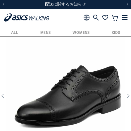
スクスク（SUKU2）価格改定のお知らせ
スクスク（SUKU2）価格改定のお知らせ
配送に関するお知らせ
配送に関するお知らせ
前の画像
次
ALL
MENS
WOMENS
KIDS
前の画像
次の画