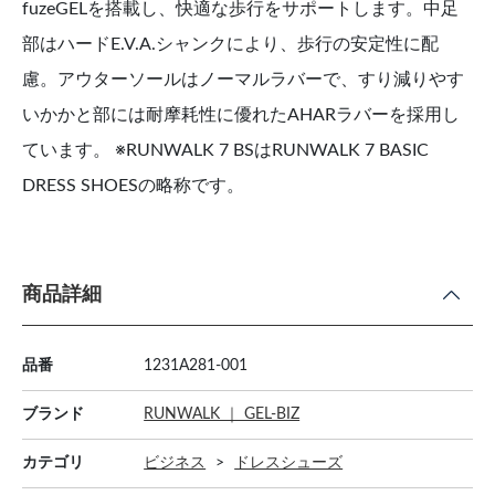
fuzeGELを搭載し、快適な歩行をサポートします。中足
部はハードE.V.A.シャンクにより、歩行の安定性に配
慮。アウターソールはノーマルラバーで、すり減りやす
いかかと部には耐摩耗性に優れたAHARラバーを採用し
ています。 ※RUNWALK 7 BSはRUNWALK 7 BASIC
DRESS SHOESの略称です。
商品詳細
品番
1231A281-001
ブランド
RUNWALK ｜ GEL-BIZ
カテゴリ
ビジネス
ドレスシューズ