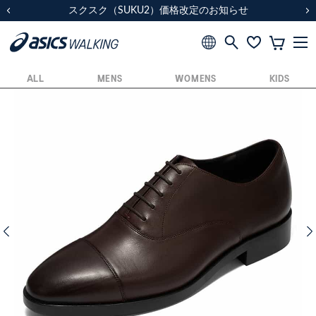
スクスク（SUKU2）価格改定のお知らせ
スクスク（SUKU2）価格改定のお知らせ
配送に関するお知らせ
配送に関するお知らせ
前の画像
次
ALL
MENS
WOMENS
KIDS
前の画像
次の画