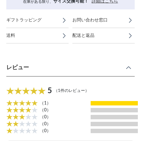
サイズ交換可能！
詳細はこちら
在庫がある限り、
ギフトラッピング
お問い合わせ窓口
送料
配送と返品
レビュー
5
（1件のレビュー）
（1）
（0）
（0）
（0）
（0）