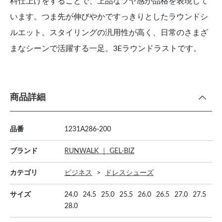
料仕上げをすることで、上品なツヤ感が品格を表現して
います。つま先が伸びやかですっきりとしたラウンドシ
ルエット。スタイリングの汎用性が高く、日常のさまざ
まなシーンで活躍する一足。3Eラウンドラストです。
商品詳細
品番
1231A286-200
ブランド
RUNWALK ｜ GEL-BIZ
カテゴリ
ビジネス
ドレスシューズ
サイズ
24.0
24.5
25.0
25.5
26.0
26.5
27.0
27.5
28.0