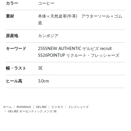
カラー
コーヒー
素材
本体＝天然皮革(牛革) アウターソール＝ゴム
底
原産地
カンボジア
キーワード
25SSNEW AUTHENTIC ゲルビズ recruit
SS26POINTUP リクルート・フレッシャーズ
幅・ラスト
3E
ヒール高
3.0cm
ホーム
RUNWALK ｜ GEL-BIZ
ビジネス
ドレスシューズ
GEL-BIZ オーセンティック メンズ 3E