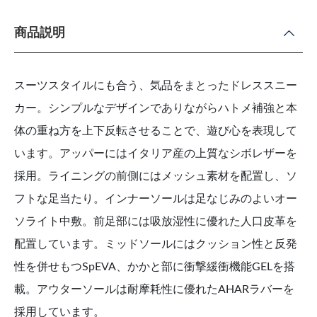
商品説明
スーツスタイルにも合う、気品をまとったドレススニー
カー。シンプルなデザインでありながらハトメ補強と本
体の重ね方を上下反転させることで、遊び心を表現して
います。アッパーにはイタリア産の上質なシボレザーを
採用。ライニングの前側にはメッシュ素材を配置し、ソ
フトな足当たり。インナーソールは足なじみのよいオー
ソライト中敷。前足部には吸放湿性に優れた人口皮革を
配置しています。ミッドソールにはクッション性と反発
性を併せもつSpEVA、かかと部に衝撃緩衝機能GELを搭
載。アウターソールは耐摩耗性に優れたAHARラバーを
採用しています。