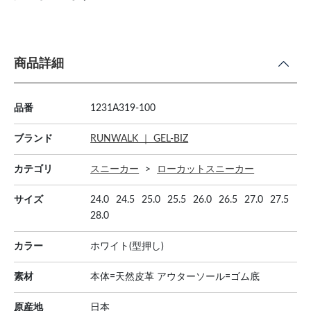
商品詳細
品番
1231A319-100
ブランド
RUNWALK ｜ GEL-BIZ
カテゴリ
スニーカー
ローカットスニーカー
サイズ
24.0
24.5
25.0
25.5
26.0
26.5
27.0
27.5
28.0
カラー
ホワイト(型押し)
素材
本体=天然皮革 アウターソール=ゴム底
原産地
日本