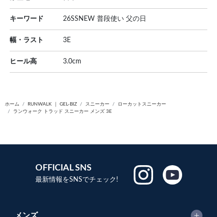
キーワード
26SSNEW 普段使い 父の日
幅・ラスト
3E
ヒール高
3.0cm
ホーム
RUNWALK ｜ GEL-BIZ
スニーカー
ローカットスニーカー
ランウォーク トラッド スニーカー メンズ 3E
OFFICIAL SNS
最新情報をSNSでチェック!
メンズ