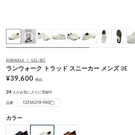
RUNWALK ｜ GEL-BIZ
ランウォーク トラッド スニーカー メンズ 3E
¥39,600
税込
24
人がお気に入りに登録中
1231A319-100
品番
カラー