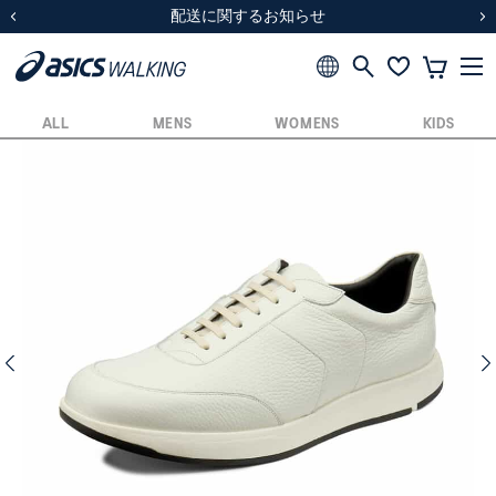
スクスク（SUKU2）価格改定のお知らせ
スクスク（SUKU2）価格改定のお知らせ
配送に関するお知らせ
配送に関するお知らせ
前の画像
次
ALL
MENS
WOMENS
KIDS
前の画像
次の画