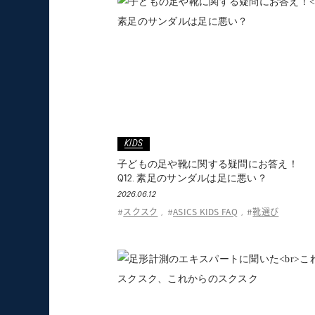
KIDS
子どもの足や靴に関する疑問にお答え！
Q12. 素足のサンダルは足に悪い？
2026.06.12
スクスク
ASICS KIDS FAQ
靴選び
#
,
#
,
#