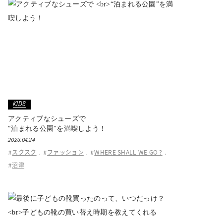
KIDS
アクティブなシューズで
“泊まれる公園”を満喫しよう！
2023.04.24
スクスク
ファッション
WHERE SHALL WE GO ?
#
,
#
,
#
,
沼津
#