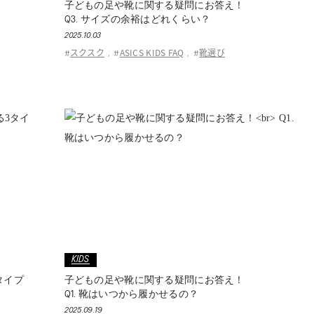
子どもの足や靴に関する疑問にお答え！
Q3. サイズの余裕はどれくらい？
2025.10.03
スクスク
ASICS KIDS FAQ
靴選び
#
,
#
,
#
KIDS
タイプ
子どもの足や靴に関する疑問にお答え！
Q1. 靴はいつから履かせるの？
2025.09.19