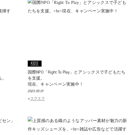
KIDS
国際NPO「Right To Play」とアシックスで子どもたち
る。
を支援。
現在、キャンペーン実施中！
2023.05.01
スクスク
#