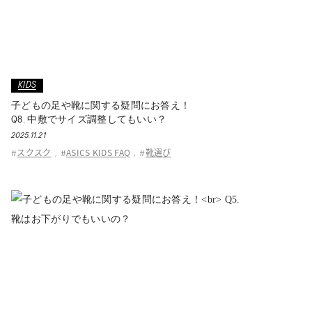
KIDS
子どもの足や靴に関する疑問にお答え！
Q8. 中敷でサイズ調整してもいい？
2025.11.21
スクスク
ASICS KIDS FAQ
靴選び
#
,
#
,
#