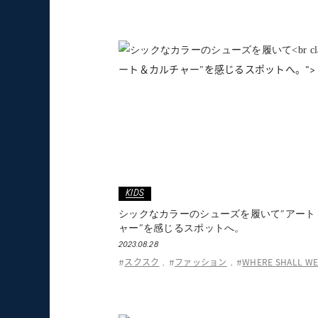
ート＆カルチャー”を感じるスポットへ。">
KIDS
シックなカラーのシューズを履いて
“アー
ャー”を感じるスポットへ。
2023.08.28
スクスク
ファッション
WHERE SHALL WE
#
,
#
,
#