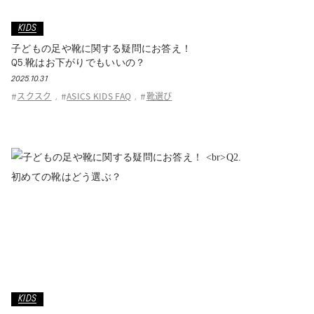
KIDS
子どもの足や靴に関する疑問にお答え！
Q5.靴はお下がりでもいいの？
2025.10.31
スクスク
ASICS KIDS FAQ
靴選び
#
,
#
,
#
KIDS