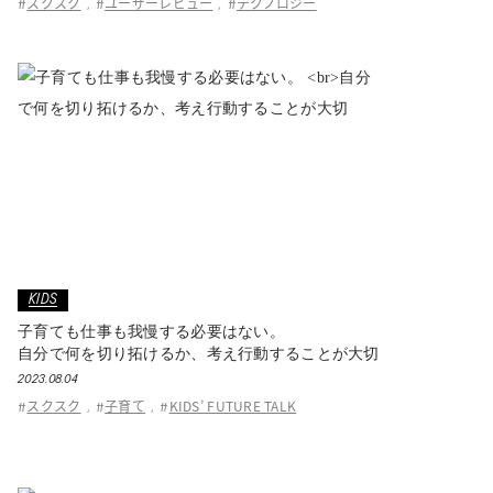
スクスク
ユーザーレビュー
テクノロジー
#
,
#
,
#
KIDS
子育ても仕事も我慢する必要はない。
自分で何を切り拓けるか、考え行動することが大切
2023.08.04
スクスク
子育て
KIDS’ FUTURE TALK
#
,
#
,
#