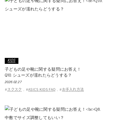
KIDS
子どもの足や靴に関する疑問にお答え！
Q10. シューズが濡れたらどうする？
2026.02.27
スクスク
ASICS KIDS FAQ
お手入れ方法
#
,
#
,
#