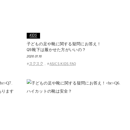
KIDS
子どもの足や靴に関する疑問にお答え！
Q9.靴下は履かせた方がいいの？
2026.01.16
スクスク
ASICS KIDS FAQ
#
,
#