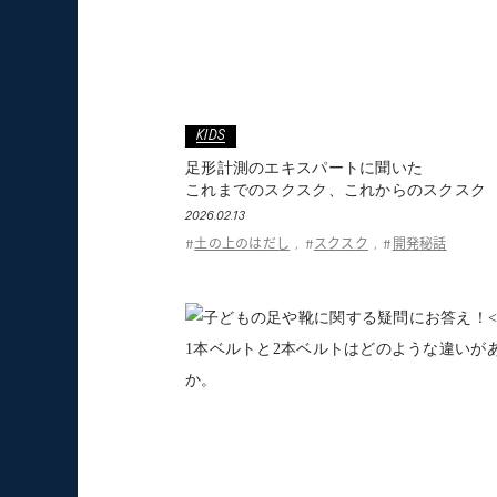
KIDS
足形計測のエキスパートに聞いた
これまでのスクスク、これからのスクスク
2026.02.13
土の上のはだし
スクスク
開発秘話
#
,
#
,
#