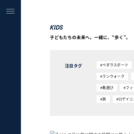
KIDS
子どもたちの未来へ。一緒に、“歩く”。
#ペダラスポーツ
注目タグ
#ランウォーク
#靴選び
#フ
#旅
#ロゲイニ