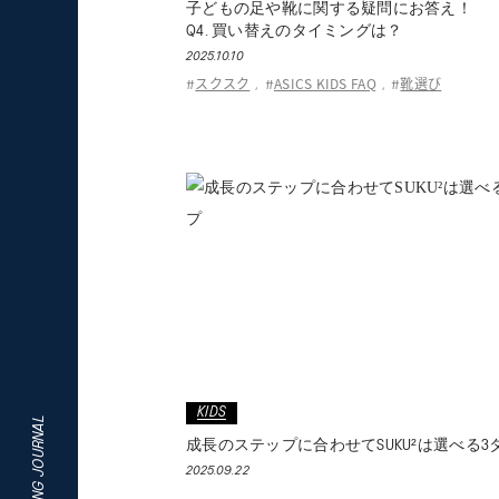
子どもの足や靴に関する疑問にお答え！
Q4. 買い替えのタイミングは？
2025.10.10
スクスク
ASICS KIDS FAQ
靴選び
#
,
#
,
#
KIDS
成長のステップに合わせてSUKU²は選べる3
2025.09.22