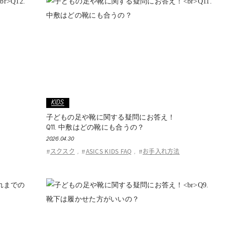
KIDS
子どもの足や靴に関する疑問にお答え！
Q11. 中敷はどの靴にも合うの？
2026.04.30
スクスク
ASICS KIDS FAQ
お手入れ方法
#
,
#
,
#