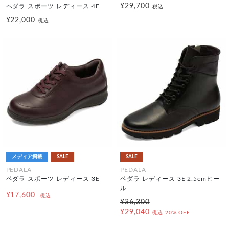
¥29,700
ペダラ スポーツ レディース 4E
税込
¥22,000
税込
メディア掲載
SALE
SALE
PEDALA
PEDALA
ペダラ スポーツ レディース 3E
ペダラ レディース 3E 2.5cmヒー
ル
¥17,600
税込
¥36,300
¥29,040
税込
20% OFF