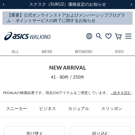
スクスク（SUKU2）価格改定のお知らせ
スクスク（SUKU2）価格改定のお知らせ
配送に関するお知らせ
配送に関するお知らせ
前の画像
次
ALL
MENS
WOMENS
KIDS
NEW ARRIVAL
41 - 80件 / 250件
PEDALAの検索結果です。現在250アイテムをご用意しています。
...続きを読む
スニーカー
ビジネス
カジュアル
スリッポン
並び替え
絞り込む