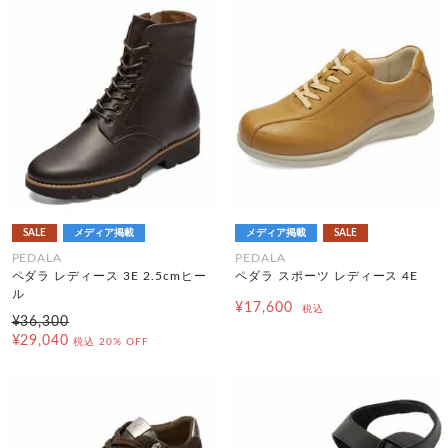
SALE
メディア掲載
メディア掲載
SALE
PEDALA
PEDALA
ペダラ レディース 3E 2.5cmヒー
ペダラ スポーツ レディース 4E
ル
¥17,600
税込
¥36,300
¥29,040
税込
20% OFF