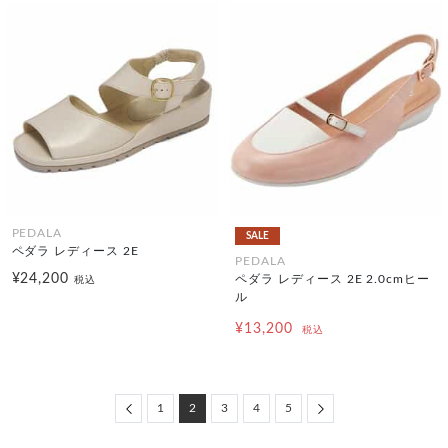
PEDALA
SALE
ペダラ レディース 2E
PEDALA
¥24,200
ペダラ レディース 2E 2.0cmヒー
税込
ル
¥13,200
税込
Previous
Next
1
2
3
4
5