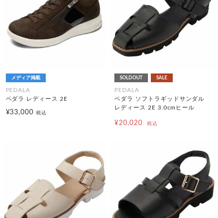
メディア掲載
SOLDOUT
SALE
PEDALA
PEDALA
ペダラ レディース 2E
ペダラ ソフトラギッドサンダル
レディース 2E 3.0cmヒール
¥33,000
税込
¥20,020
税込