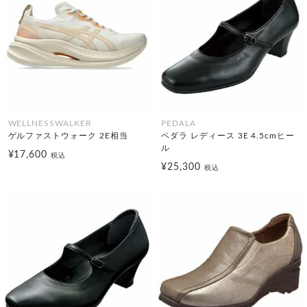
WELLNESSWALKER
PEDALA
ゲルファストウォーク 2E相当
ペダラ レディース 3E 4.5cmヒー
ル
¥17,600
税込
¥25,300
税込