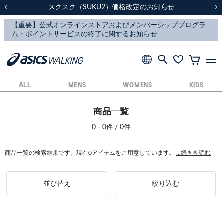
スクスク（SUKU2）価格改定のお知らせ
スクスク（SUKU2）価格改定のお知らせ
配送に関するお知らせ
配送に関するお知らせ
前の画像
次
ALL
MENS
WOMENS
KIDS
商品一覧
0 - 0件 / 0件
商品一覧の検索結果です。現在0アイテムをご用意しています。
...続きを読む
並び替え
絞り込む