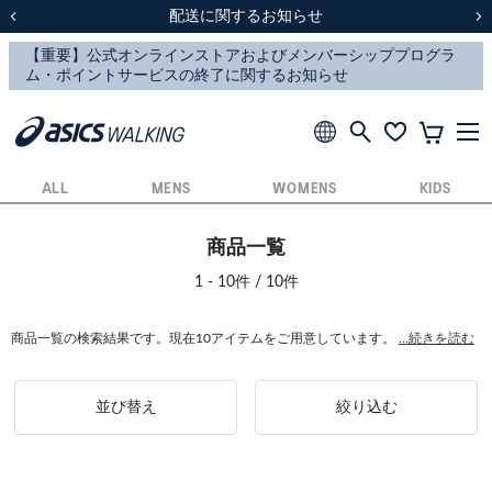
スクスク（SUKU2）価格改定のお知らせ
スクスク（SUKU2）価格改定のお知らせ
配送に関するお知らせ
配送に関するお知らせ
前の画像
次
ALL
MENS
WOMENS
KIDS
商品一覧
1 - 10件 / 10件
商品一覧の検索結果です。現在10アイテムをご用意しています。
...続きを読む
並び替え
絞り込む