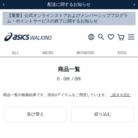
スクスク（SUKU2）価格改定のお知らせ
スクスク（SUKU2）価格改定のお知らせ
配送に関するお知らせ
配送に関するお知らせ
前の画像
次
ALL
MENS
WOMENS
KIDS
商品一覧
0 - 0件 / 0件
商品一覧の検索結果です。現在0アイテムをご用意しています。
...続きを読む
並び替え
絞り込む