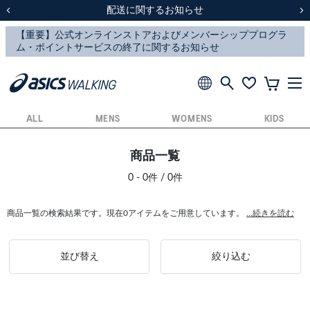
スクスク（SUKU2）価格改定のお知らせ
スクスク（SUKU2）価格改定のお知らせ
配送に関するお知らせ
配送に関するお知らせ
前の画像
次
ALL
MENS
WOMENS
KIDS
商品一覧
0 - 0件 / 0件
商品一覧の検索結果です。現在0アイテムをご用意しています。
...続きを読む
並び替え
絞り込む