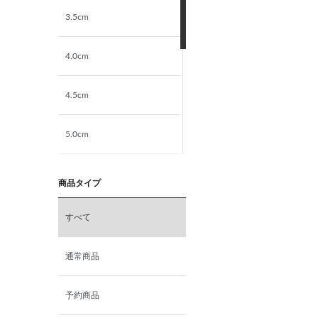
3.5cm
4.0cm
4.5cm
5.0cm
5.5cm
商品タイプ
6.0cm
すべて
6.5cm
通常商品
7.0cm
予約商品