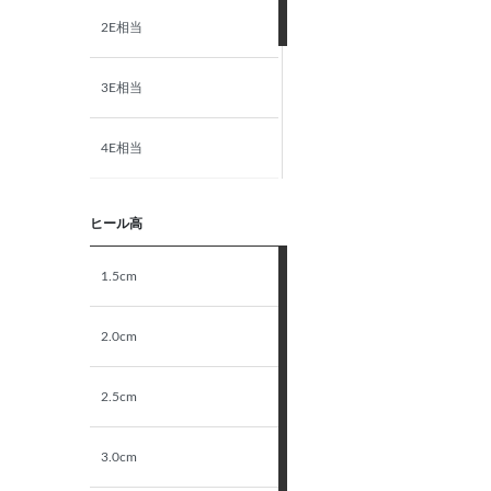
2E相当
3E相当
4E相当
5E相当
ヒール高
STANDARD
1.5cm
NARROW
2.0cm
2.5cm
3.0cm