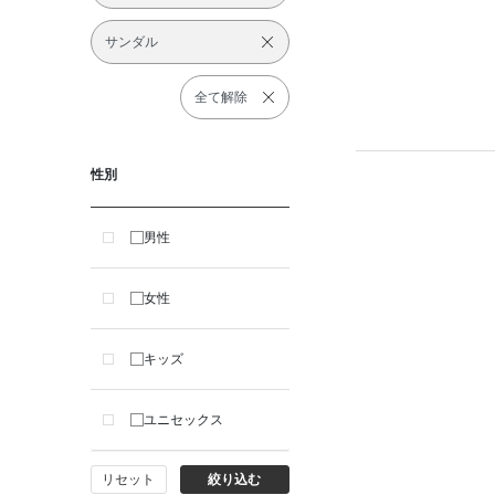
サンダル
全て解除
性別
男性
女性
キッズ
ユニセックス
リセット
絞り込む