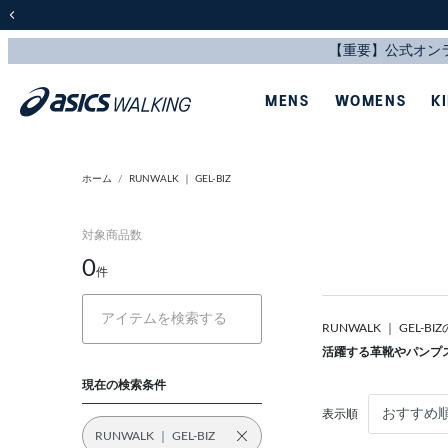
前の画像
MENS
WOMENS
K
ホーム
RUNWALK ｜ GEL-BIZ
対象商品数
0
件
RUNWALK ｜ GE
活躍する革靴やパンプ
現在の検索条件
表示順
RUNWALK ｜ GEL-BIZ