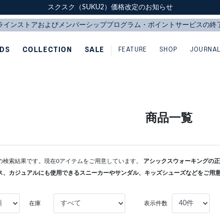
スクスク（SUKU2）価格改定のお知らせ
スクスク（SUKU2）価格改定のお知らせ
配送に関するお知らせ
配送に関するお知らせ
IDS
COLLECTION
SALE
FEATURE
SHOP
JOURNA
商品一覧
L-BIZの検索結果です。現在0アイテムをご用意しています。
アシックスウォーキングの正規
ス、カジュアルにも使用できるスニーカーやサンダル、キッズシューズなどをご用
在庫
表示件数