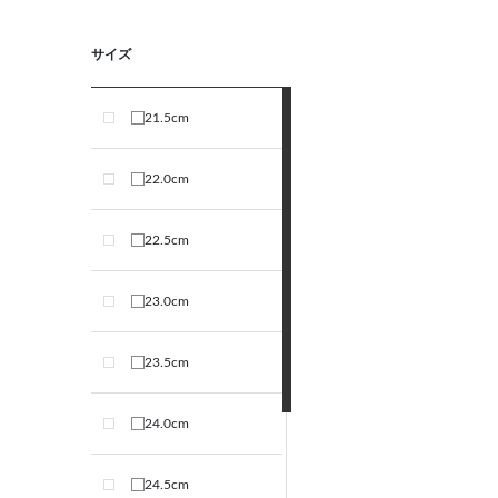
サイズ
21.5cm
22.0cm
22.5cm
23.0cm
23.5cm
24.0cm
24.5cm