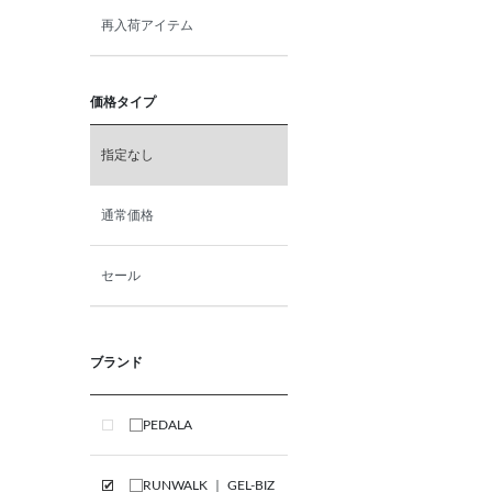
再入荷アイテム
価格タイプ
指定なし
通常価格
セール
ブランド
PEDALA
RUNWALK ｜ GEL-BIZ