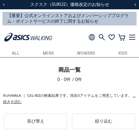
スクスク（SUKU2）価格改定のお知らせ
スクスク（SUKU2）価格改定のお知らせ
配送に関するお知らせ
配送に関するお知らせ
前の画像
次
ALL
MENS
WOMENS
KIDS
商品一覧
0 - 0件 / 0件
RUNWALK ｜ GEL-BIZの検索結果です。現在0アイテムをご用意しています。
...
続きを読む
並び替え
絞り込む