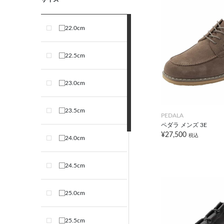
22.0cm
22.5cm
23.0cm
23.5cm
PEDALA
ペダラ メンズ 3E
¥27,500
税込
24.0cm
24.5cm
25.0cm
25.5cm