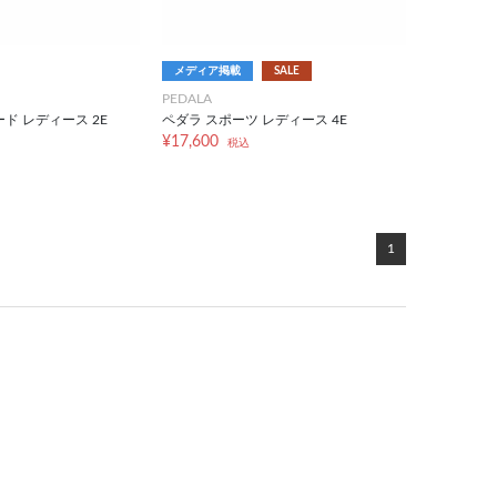
メディア掲載
SALE
PEDALA
ド レディース 2E
ペダラ スポーツ レディース 4E
¥17,600
税込
1