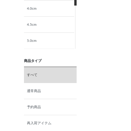
4.0cm
4.5cm
5.0cm
5.5cm
商品タイプ
6.0cm
すべて
6.5cm
通常商品
7.0cm
予約商品
再入荷アイテム