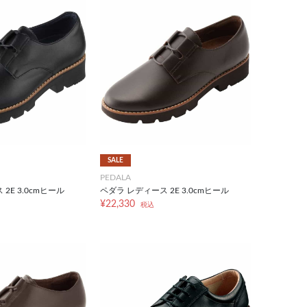
SALE
PEDALA
2E 3.0cmヒール
ペダラ レディース 2E 3.0cmヒール
¥22,330
税込