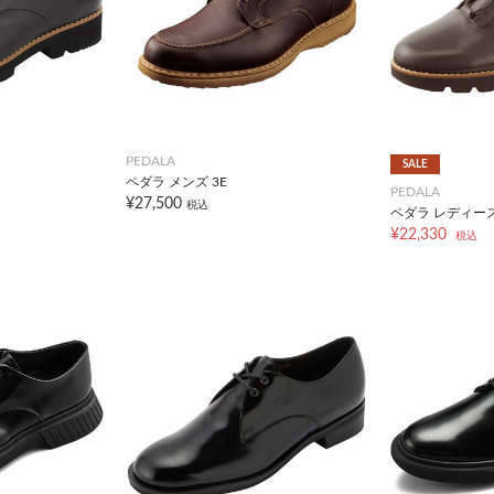
PEDALA
SALE
ペダラ メンズ 3E
PEDALA
¥27,500
税込
ペダラ レディース
¥22,330
税込