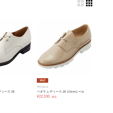
SALE
PEDALA
ィース 2E
ペダラ レディース 2E 3.0cmヒール
¥22,330
税込