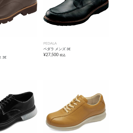
PEDALA
ペダラ メンズ 3E
¥27,500
税込
 3E