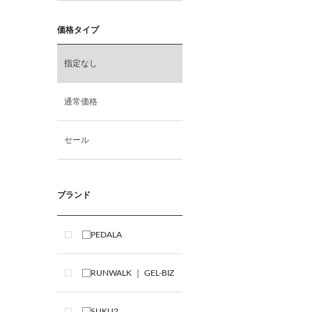
価格タイプ
指定なし
通常価格
セール
ブランド
PEDALA
RUNWALK ｜ GEL-BIZ
SUKU2