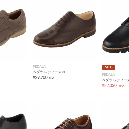
PEDALA
SALE
ペダラ レディース 3E
PEDALA
¥29,700
税込
ペダラ レディース 
¥22,330
税込