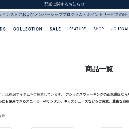
スクスク（SUKU2）価格改定のお知らせ
スクスク（SUKU2）価格改定のお知らせ
配送に関するお知らせ
配送に関するお知らせ
IDS
COLLECTION
SALE
FEATURE
SHOP
JOURNA
商品一覧
す。現在16アイテムをご用意しています。
アシックスウォーキングの正規通販ならAS
ルにも使用できるスニーカーやサンダル、キッズシューズなどをご用意。豊富な品
表示