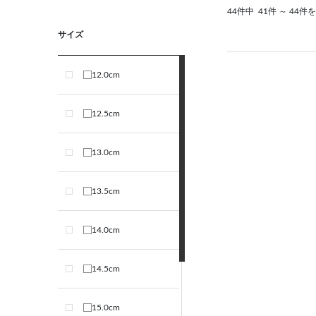
44件中
41件 ～ 44件
サイズ
12.0cm
12.5cm
13.0cm
13.5cm
14.0cm
14.5cm
15.0cm