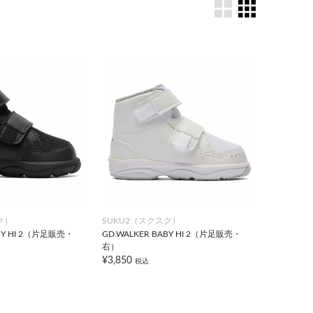
ク）
SUKU2（スクスク）
ABY HI 2（片足販売・
GD.WALKER BABY HI 2（片足販売・
右）
¥3,850
税込