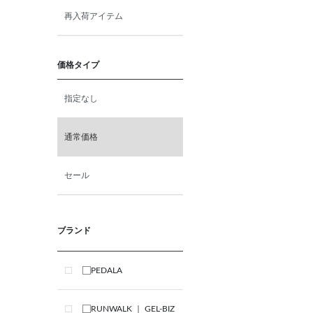
再入荷アイテム
価格タイプ
指定なし
通常価格
セール
ブランド
PEDALA
RUNWALK ｜ GEL-BIZ