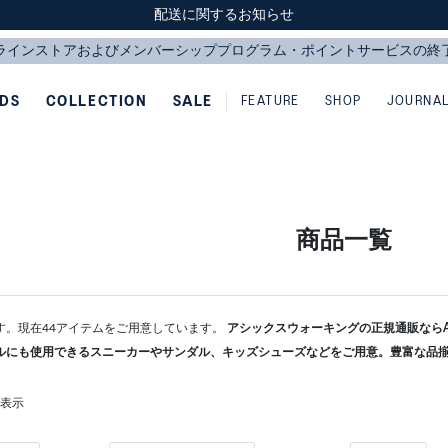
スクスク（SUKU2）価格改定のお知らせ
スクスク（SUKU2）価格改定のお知らせ
配送に関するお知らせ
配送に関するお知らせ
IDS
COLLECTION
SALE
FEATURE
SHOP
JOURNA
商品一覧
す。現在44アイテムをご用意しています。
アシックスウォーキングの正規通販ならAS
ルにも使用できるスニーカーやサンダル、キッズシューズなどをご用意。豊富な品
を表示