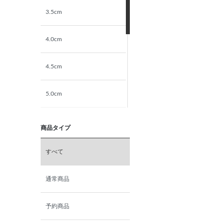
3.5cm
4.0cm
4.5cm
5.0cm
5.5cm
商品タイプ
6.0cm
すべて
6.5cm
通常商品
7.0cm
予約商品