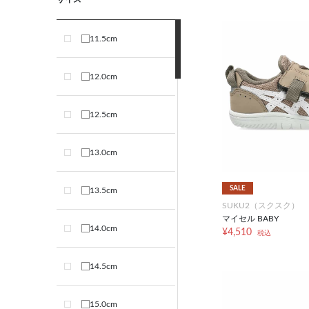
11.5cm
12.0cm
12.5cm
13.0cm
SALE
13.5cm
SUKU2（スクスク）
マイセル BABY
14.0cm
¥4,510
税込
14.5cm
15.0cm