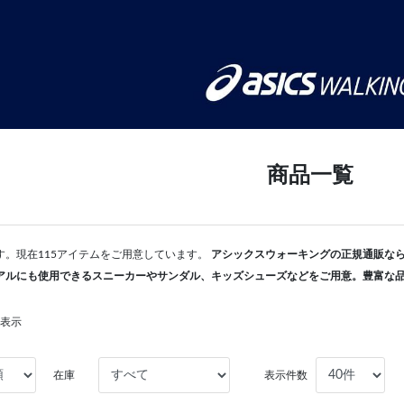
商品一覧
す。現在115アイテムをご用意しています。
アシックスウォーキングの正規通販ならA
アルにも使用できるスニーカーやサンダル、キッズシューズなどをご用意。豊富な
を表示
在庫
表示件数