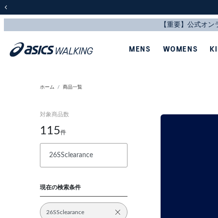
前の画像
MENS
WOMENS
K
ホーム
商品一覧
対象商品数
115
件
現在の検索条件
26SSclearance