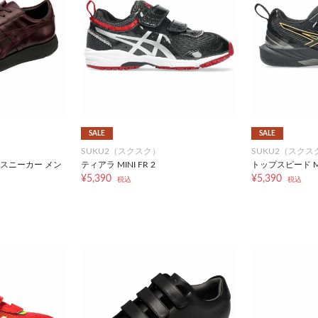
SALE
SALE
SUKU2（スクスク）
SUKU2（スクス
 スニーカー メン
ティアラ MINI FR 2
トップスピード MIN
¥5,390
¥5,390
税込
税込