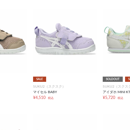
SALE
SOLDOUT
S
SUKU2（スクスク）
SUKU2（スクス
マイセル BABY
アイダホ MINI KT-
¥4,510
¥5,720
税込
税込