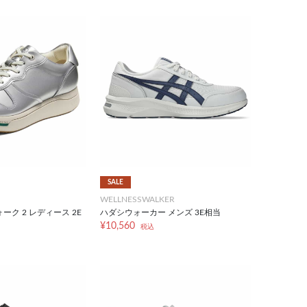
SALE
WELLNESSWALKER
ーク 2 レディース 2E
ハダシウォーカー メンズ 3E相当
¥10,560
税込