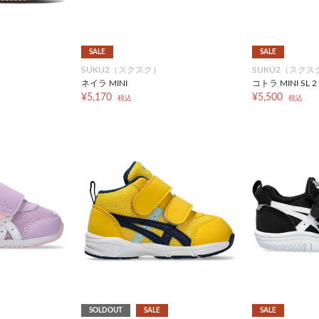
SALE
SALE
SUKU2（スクスク）
SUKU2（スクス
ネイラ MINI
コトラ MINI SL 2
¥5,170
¥5,500
税込
税込
SOLDOUT
SALE
SALE