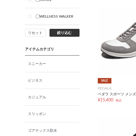
LL
WELLNESS WALKER
リセット
絞り込む
アイテムカテゴリ
スニーカー
ビジネス
SALE
PEDALA
ペダラ スポーツ メンズ 
カジュアル
¥15,400
税込
スリッポン
ゴアテックス防水