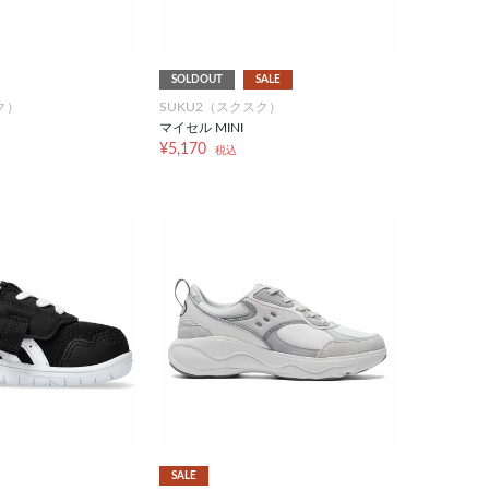
SOLDOUT
SALE
ク）
SUKU2（スクスク）
マイセル MINI
¥5,170
税込
SALE