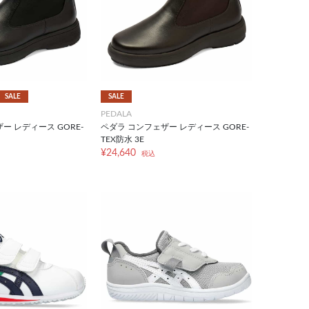
SALE
SALE
PEDALA
ー レディース GORE-
ペダラ コンフェザー レディース GORE-
TEX防水 3E
¥24,640
税込