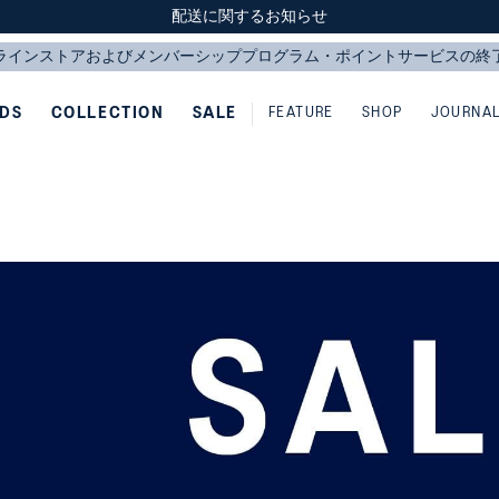
スクスク（SUKU2）価格改定のお知らせ
スクスク（SUKU2）価格改定のお知らせ
配送に関するお知らせ
配送に関するお知らせ
IDS
COLLECTION
SALE
FEATURE
SHOP
JOURNA