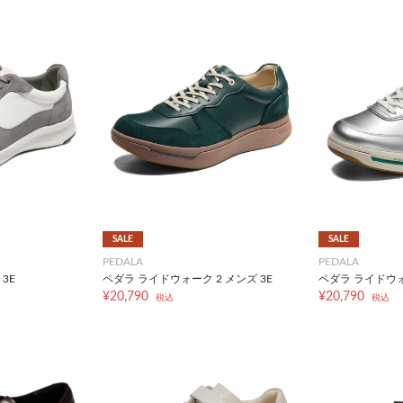
SALE
SALE
PEDALA
PEDALA
3E
ペダラ ライドウォーク 2 メンズ 3E
ペダラ ライドウォ
¥20,790
¥20,790
税込
税込