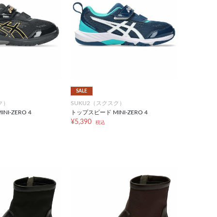
SALE
ク）
SUKU2（スクスク）
I-ZERO 4
トップスピード MINI-ZERO 4
¥5,390
税込