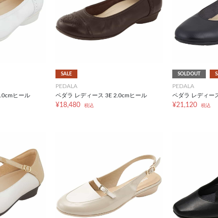
SALE
SOLDOUT
S
PEDALA
PEDALA
.0cmヒール
ペダラ レディース 3E 2.0cmヒール
ペダラ レディース 
¥18,480
¥21,120
税込
税込