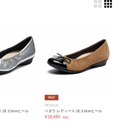
SALE
PEDALA
2E 2.0cmヒール
ペダラ レディース 2E 2.0cmヒール
¥18,480
税込