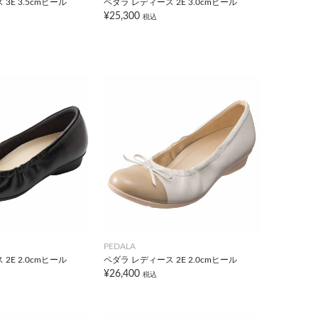
3E 3.5cmヒール
ペダラ レディース 2E 3.0cmヒール
¥25,300
税込
PEDALA
2E 2.0cmヒール
ペダラ レディース 2E 2.0cmヒール
¥26,400
税込