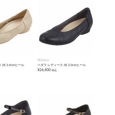
PEDALA
2E 2.0cmヒール
ペダラ レディース 3E 2.0cmヒール
¥26,400
税込