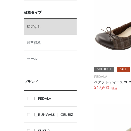
価格タイプ
指定なし
通常価格
セール
SOLDOUT
SALE
PEDALA
ブランド
ペダラ レディース 2E 2
¥17,600
税込
PEDALA
RUNWALK ｜ GEL-BIZ
SUKU2