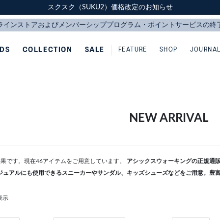
スクスク（SUKU2）価格改定のお知らせ
スクスク（SUKU2）価格改定のお知らせ
配送に関するお知らせ
配送に関するお知らせ
IDS
COLLECTION
SALE
FEATURE
SHOP
JOURNA
NEW ARRIVAL
検索結果です。現在46アイテムをご用意しています。
アシックスウォーキングの正規通販な
ジュアルにも使用できるスニーカーやサンダル、キッズシューズなどをご用意。豊
表示