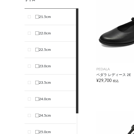
21.5cm
22.0cm
22.5cm
23.0cm
PEDALA
ペダラ レディース 2E
¥29,700
税込
23.5cm
24.0cm
24.5cm
25.0cm