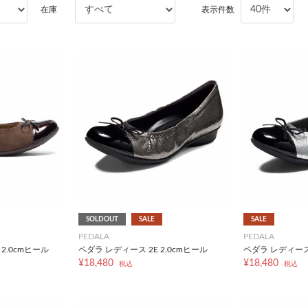
在庫
表示件数
SOLDOUT
SALE
SALE
PEDALA
PEDALA
 2.0cmヒール
ペダラ レディース 2E 2.0cmヒール
ペダラ レディース 
¥18,480
¥18,480
税込
税込