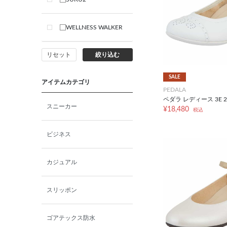
WELLNESS WALKER
リセット
絞り込む
SALE
アイテムカテゴリ
PEDALA
ペダラ レディース 3E 2
スニーカー
¥18,480
税込
ビジネス
カジュアル
スリッポン
ゴアテックス防水