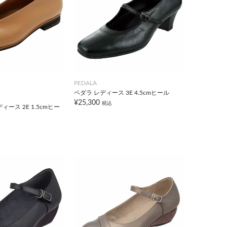
PEDALA
ペダラ レディース 3E 4.5cmヒール
¥25,300
税込
ース 2E 1.5cmヒー