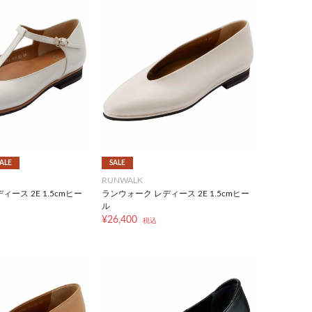
ALE
SALE
RUNWALK
ース 2E 1.5cmヒー
ランウォーク レディース 2E 1.5cmヒー
ル
¥26,400
税込