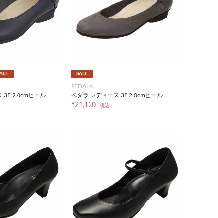
ALE
SALE
PEDALA
3E 2.0cmヒール
ペダラ レディース 3E 2.0cmヒール
¥21,120
税込