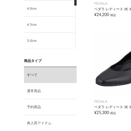
PEDALA
4.0cm
ペダラ レディース 3E 3
¥24,200
税込
4.5cm
5.0cm
5.5cm
商品タイプ
6.0cm
すべて
6.5cm
通常商品
PEDALA
7.0cm
ペダラ レディース 3E 3
予約商品
¥25,300
税込
再入荷アイテム