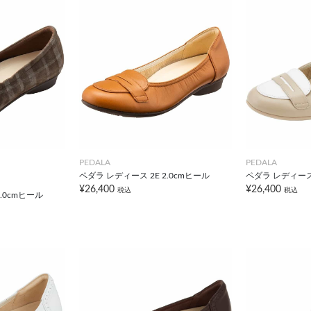
PEDALA
PEDALA
ペダラ レディース 2E 2.0cmヒール
ペダラ レディース 
¥26,400
¥26,400
税込
税込
.0cmヒール