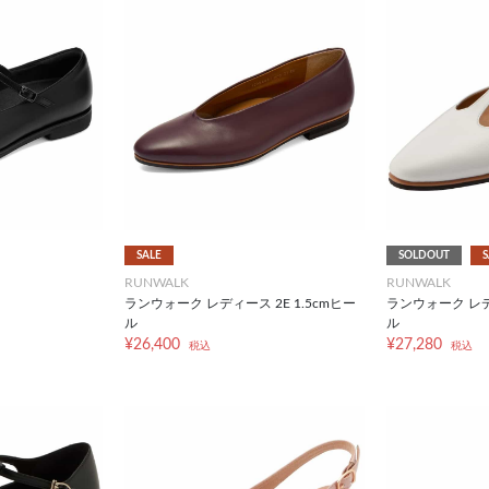
SALE
SOLDOUT
S
RUNWALK
RUNWALK
ランウォーク レディース 2E 1.5cmヒー
ランウォーク レディ
ル
ル
¥26,400
¥27,280
税込
税込