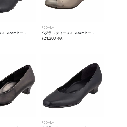
PEDALA
3E 3.5cmヒール
ペダラ レディース 3E 3.5cmヒール
¥24,200
税込
PEDALA