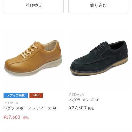
並び替え
絞り込む
PEDALA
メディア掲載
SALE
ペダラ メンズ 3E
PEDALA
¥27,500
ペダラ スポーツ レディース 4E
税込
¥17,600
税込