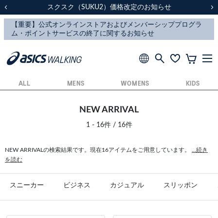
スクスク（SUKU2）価格改定のお知らせ
スクスク（SUKU2）価格改定のお知らせ
配送に関するお知らせ
配送に関するお知らせ
前の画像
次
ALL
MENS
WOMENS
KIDS
NEW ARRIVAL
1 - 16件 / 16件
NEW ARRIVALの検索結果です。現在16アイテムをご用意しています。
...続き
を読む
スニーカー
ビジネス
カジュアル
スリッポン