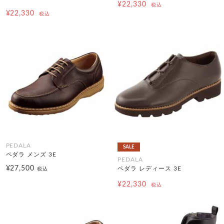
¥22,330
税込
¥22,330
税込
PEDALA
SALE
ペダラ メンズ 3E
PEDALA
¥27,500
ペダラ レディース 3E
税込
¥22,330
税込